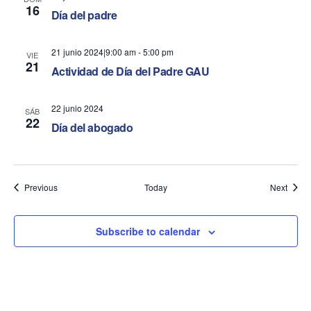
16
Día del padre
21 junio 2024|9:00 am
-
5:00 pm
VIE
21
Actividad de Día del Padre GAU
22 junio 2024
SÁB
22
Día del abogado
Events
Event
Previous
Today
Next
Subscribe to calendar