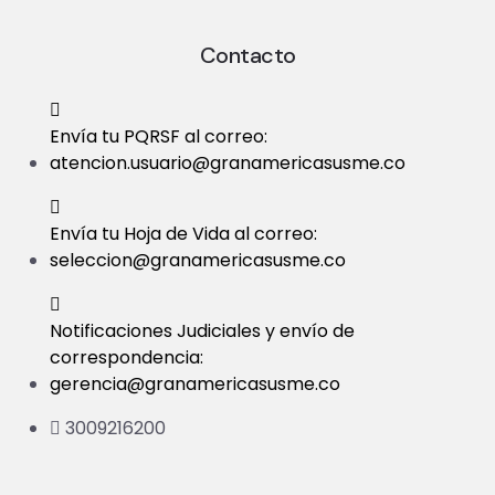
Contacto
Envía tu PQRSF al correo:
atencion.usuario@granamericasusme.co
Envía tu Hoja de Vida al correo:
seleccion@granamericasusme.co
Notificaciones Judiciales y envío de
correspondencia:
gerencia@granamericasusme.co
3009216200