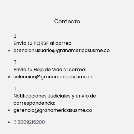
Contacto
Envía tu PQRSF al correo:
atencion.usuario@granamericasusme.co
Envía tu Hoja de Vida al correo:
seleccion@granamericasusme.co
Notificaciones Judiciales y envío de
correspondencia:
gerencia@granamericasusme.co
3009216200