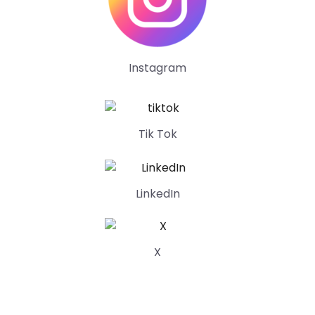
Instagram
Tik Tok
LinkedIn
X