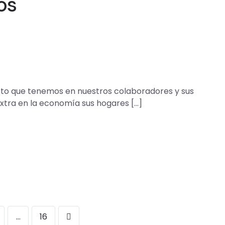
os
to que tenemos en nuestros colaboradores y sus
extra en la economía sus hogares […]
…
16