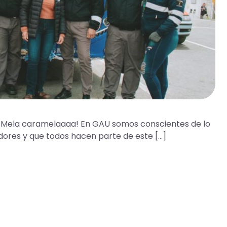
 ¡Mela caramelaaaa! En GAU somos conscientes de lo
ores y que todos hacen parte de este […]