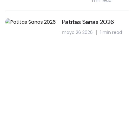
min read
Patitas Sanas 2026
mayo 26 2026
1 min read