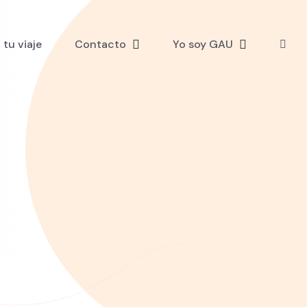
tu viaje
Contacto
Yo soy GAU