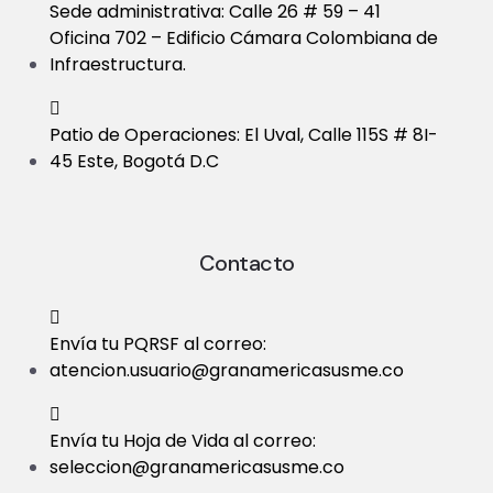
Sede administrativa: Calle 26 # 59 – 41
Oficina 702 – Edificio Cámara Colombiana de
Infraestructura.
Patio de Operaciones: El Uval, Calle 115S # 8I-
45 Este, Bogotá D.C
Contacto
Envía tu PQRSF al correo:
atencion.usuario@granamericasusme.co
Envía tu Hoja de Vida al correo:
seleccion@granamericasusme.co