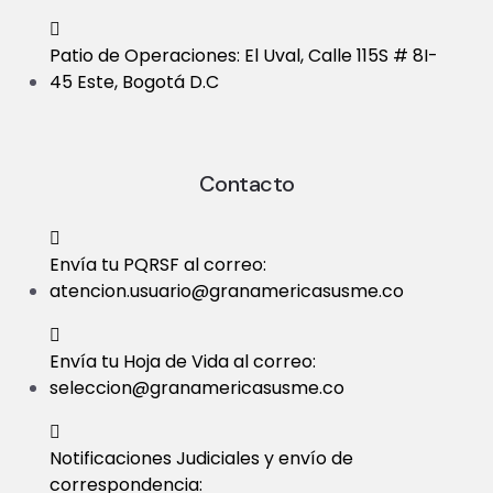
Patio de Operaciones: El Uval, Calle 115S # 8I-
45 Este, Bogotá D.C
Contacto
Envía tu PQRSF al correo:
atencion.usuario@granamericasusme.co
Envía tu Hoja de Vida al correo:
seleccion@granamericasusme.co
Notificaciones Judiciales y envío de
correspondencia: