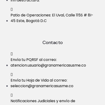
Infraestructura.
Patio de Operaciones: El Uval, Calle 115S # 8I-
45 Este, Bogotá D.C
Contacto
Envía tu PQRSF al correo:
atencion.usuario@granamericasusme.co
Envía tu Hoja de Vida al correo:
seleccion@granamericasusme.co
Notificaciones Judiciales y envío de