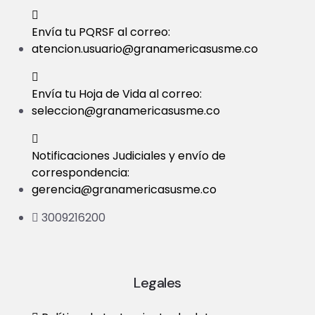
Envía tu PQRSF al correo:
atencion.usuario@granamericasusme.co
Envía tu Hoja de Vida al correo:
seleccion@granamericasusme.co
Notificaciones Judiciales y envío de
correspondencia:
gerencia@granamericasusme.co
3009216200
Legales