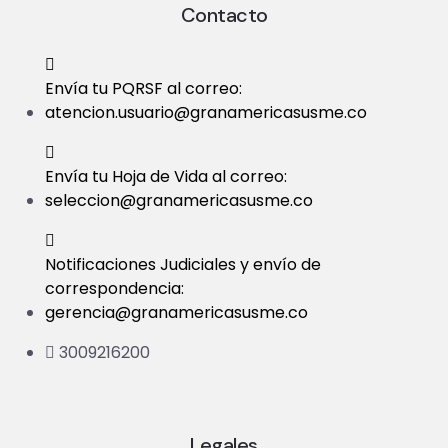
Contacto
Envía tu PQRSF al correo:
atencion.usuario@granamericasusme.co
Envía tu Hoja de Vida al correo:
seleccion@granamericasusme.co
Notificaciones Judiciales y envío de
correspondencia:
gerencia@granamericasusme.co
3009216200
Legales