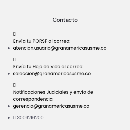
Contacto
Envía tu PQRSF al correo:
atencion.usuario@granamericasusme.co
Envía tu Hoja de Vida al correo:
seleccion@granamericasusme.co
Notificaciones Judiciales y envío de
correspondencia:
gerencia@granamericasusme.co
3009216200