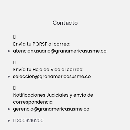
Contacto
Envía tu PQRSF al correo:
atencion.usuario@granamericasusme.co
Envía tu Hoja de Vida al correo:
seleccion@granamericasusme.co
Notificaciones Judiciales y envío de
correspondencia:
gerencia@granamericasusme.co
3009216200