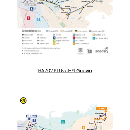
HA702 El Uval-El Guavio