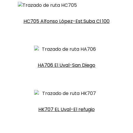
HC705 Alfonso López-Est.Suba Cl 100
HA706 El Uval-San Diego
HK707 EL Uval-El refugio