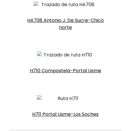
HA708 Antonio J. De Sucre-Chicó
norte
H710 Compostela-Portal Usme
H711 Portal Usme-Los Soches