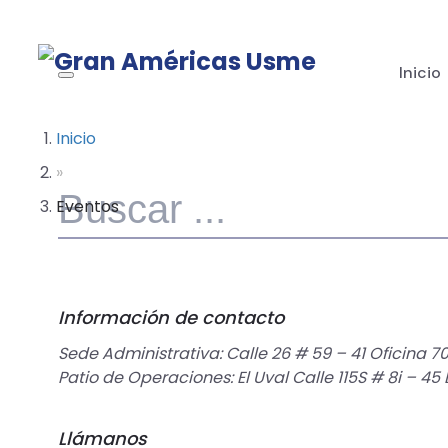
Inicio
Inicio
»
Eventos
Información de contacto
Sede Administrativa: Calle 26 # 59 – 41 Oficina 7
Patio de Operaciones: El Uval Calle 115S # 8i – 4
Llámanos