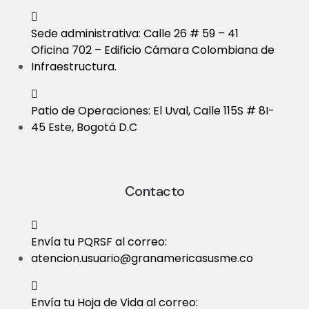
Sede administrativa: Calle 26 # 59 – 41
Oficina 702 – Edificio Cámara Colombiana de
Infraestructura.
Patio de Operaciones: El Uval, Calle 115S # 8I-
45 Este, Bogotá D.C
Contacto
Envía tu PQRSF al correo:
atencion.usuario@granamericasusme.co
Envía tu Hoja de Vida al correo: