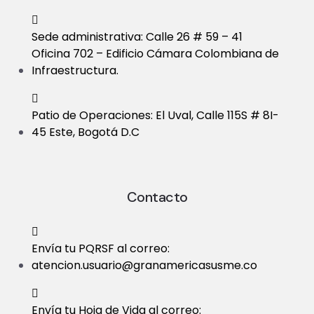
Sede administrativa: Calle 26 # 59 – 41
Oficina 702 – Edificio Cámara Colombiana de
Infraestructura.
Patio de Operaciones: El Uval, Calle 115S # 8I-
45 Este, Bogotá D.C
Contacto
Envía tu PQRSF al correo:
atencion.usuario@granamericasusme.co
Envía tu Hoja de Vida al correo: