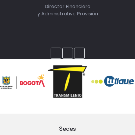
Director Financiero
y Administrativo Provisión
1
2
Sedes