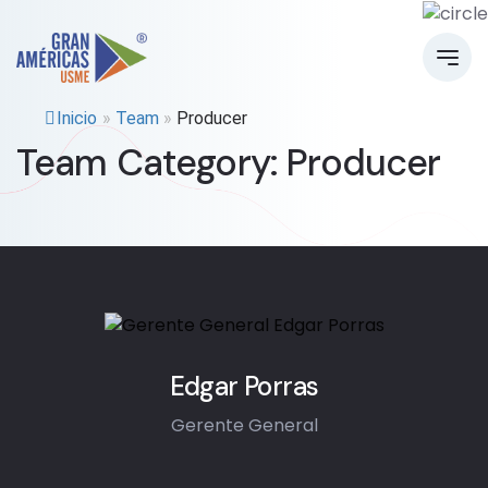
Inicio
»
Team
»
Producer
Team Category:
Producer
Edgar Porras
Gerente General