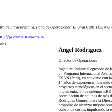
ara de Infraestructura. Patio de Operaciones: El Uval Calle 115S # 8
uario@granamericasusme.co
Ángel Rodríguez
Director de Operaciones
Ingeniero Industrial egresado de
un Programa Internacional Avanza
ESAN (Perú), en convenio con la
14 años de experiencia liderando 
proyectos tecnológicos en el secto
implementación de sistemas ERP,
coordinación de equipos de más 
Rodríguez Gómez lidera la Direc
propósito de alcanzar mejoras sost
control de costos, impulsando la 