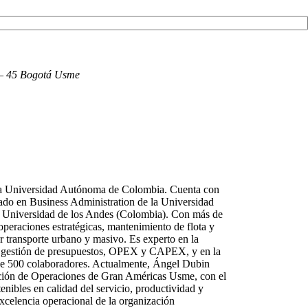
i – 45 Bogotá Usme
 la Universidad Autónoma de Colombia. Cuenta con
do en Business Administration de la Universidad
 Universidad de los Andes (Colombia). Con más de
operaciones estratégicas, mantenimiento de flota y
r transporte urbano y masivo. Es experto en la
 gestión de presupuestos, OPEX y CAPEX, y en la
de 500 colaboradores. Actualmente, Ángel Dubin
ción de Operaciones de Gran Américas Usme, con el
enibles en calidad del servicio, productividad y
excelencia operacional de la organización