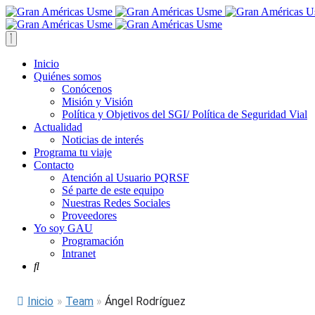
Inicio
Quiénes somos
Conócenos
Misión y Visión
Política y Objetivos del SGI/ Política de Seguridad Vial
Actualidad
Noticias de interés
Programa tu viaje
Contacto
Atención al Usuario PQRSF
Sé parte de este equipo
Nuestras Redes Sociales
Proveedores
Yo soy GAU
Programación
Intranet
Inicio
»
Team
»
Ángel Rodríguez