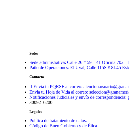
Sedes
Sede administrativa: Calle 26 # 59 – 41 Oficina 702 –
Patio de Operaciones: El Uval, Calle 115S # 8I-45 Es
Contacto
Envía tu PQRSF al correo: atencion.usuario@grana
Envía tu Hoja de Vida al correo: seleccion@granamer
Notificaciones Judiciales y envío de correspondencia
3009216200
Legales
Política de tratamiento de datos.
Código de Buen Gobierno y de Ética