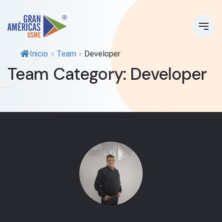
Inicio
»
Team
»
Developer
Team Category:
Developer