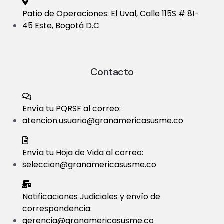
Patio de Operaciones: El Uval, Calle 115S # 8I-
45 Este, Bogotá D.C
Contacto
Envía tu PQRSF al correo:
atencion.usuario@granamericasusme.co
Envía tu Hoja de Vida al correo:
seleccion@granamericasusme.co
Notificaciones Judiciales y envío de
correspondencia:
gerencia@granamericasusme.co