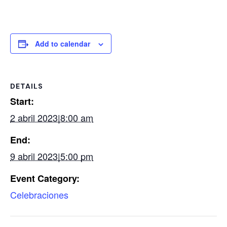
Add to calendar
DETAILS
Start:
2 abril 2023|8:00 am
End:
9 abril 2023|5:00 pm
Event Category:
Celebraciones