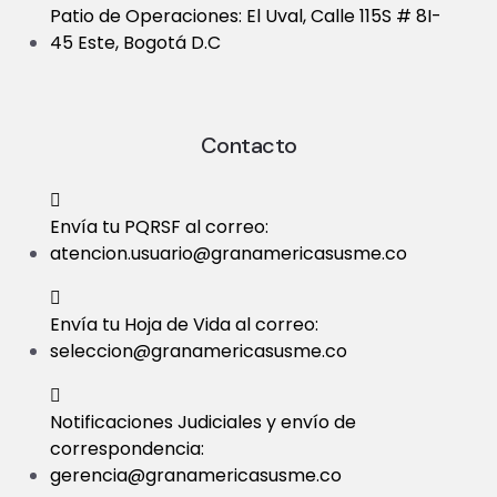
Patio de Operaciones: El Uval, Calle 115S # 8I-
45 Este, Bogotá D.C
Contacto
Envía tu PQRSF al correo:
atencion.usuario@granamericasusme.co
Envía tu Hoja de Vida al correo:
seleccion@granamericasusme.co
Notificaciones Judiciales y envío de
correspondencia:
gerencia@granamericasusme.co