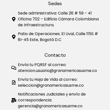
Sedes
Sede administrativa: Calle 26 # 59 – 41
Oficina 702 – Edificio Cámara Colombiana
de Infraestructura.
Patio de Operaciones: El Uval, Calle 115S #
8I-45 Este, Bogotá D.C
Contacto
Envía tu PQRSF al correo:
atencion.usuario@granamericasusme.co
Envía tu Hoja de Vida al correo:
seleccion@granamericasusme.co
Notificaciones Judiciales y envío de
correspondencia:
gerencia@granamericasusme.co