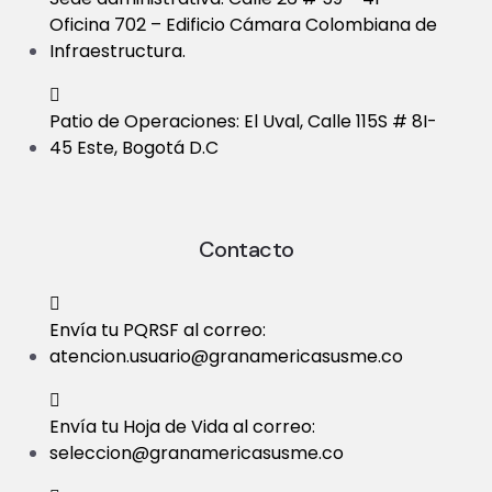
Oficina 702 – Edificio Cámara Colombiana de
Infraestructura.
Patio de Operaciones: El Uval, Calle 115S # 8I-
45 Este, Bogotá D.C
Contacto
Envía tu PQRSF al correo:
atencion.usuario@granamericasusme.co
Envía tu Hoja de Vida al correo:
seleccion@granamericasusme.co