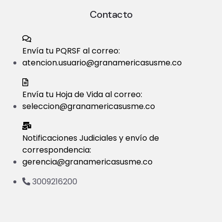
Contacto
Envía tu PQRSF al correo:
atencion.usuario@granamericasusme.co
Envía tu Hoja de Vida al correo:
seleccion@granamericasusme.co
Notificaciones Judiciales y envío de
correspondencia:
gerencia@granamericasusme.co
3009216200