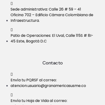
Sede administrativa: Calle 26 # 59 – 41
Oficina 702 – Edificio Cámara Colombiana de
Infraestructura.
Patio de Operaciones: El Uval, Calle 115S # 8I-
45 Este, Bogotá D.C
Contacto
Envía tu PQRSF al correo:
atencion.usuario@granamericasusme.co
Envía tu Hoja de Vida al correo: