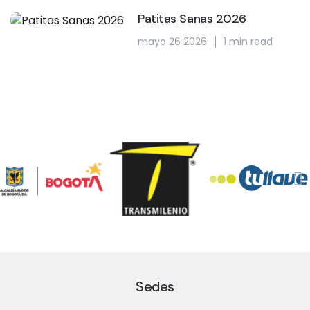
Patitas Sanas 2026
mayo 26 2026
1 min read
Sedes