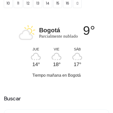
10
11
12
13
14
15
16
9°
Bogotá
Parcialmente nublado
JUE
VIE
SÁB
14°
18°
17°
Tiempo mañana en Bogotá
Buscar