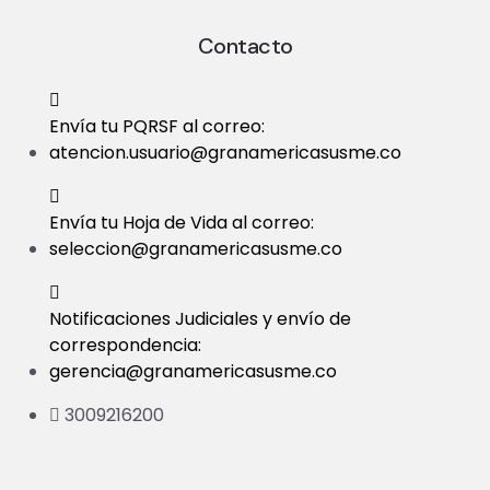
Contacto
Envía tu PQRSF al correo:
atencion.usuario@granamericasusme.co
Envía tu Hoja de Vida al correo:
seleccion@granamericasusme.co
Notificaciones Judiciales y envío de
correspondencia:
gerencia@granamericasusme.co
3009216200