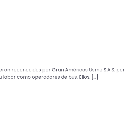
eron reconocidos por Gran Américas Usme S.A.S. por
 labor como operadores de bus. Ellos, […]