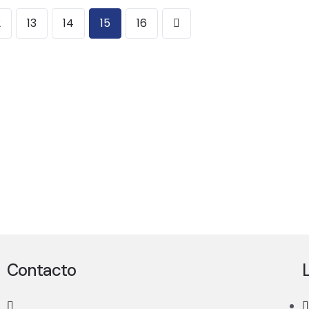
2
13
14
15
16
Contacto