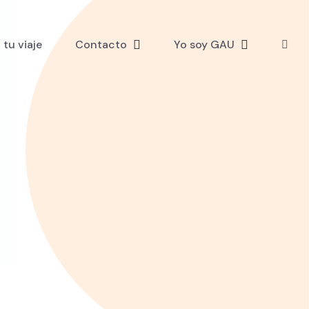
tu viaje
Contacto
Yo soy GAU