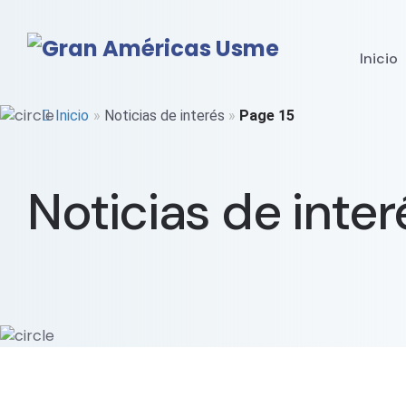
Inicio
Inicio
»
Noticias de interés
»
Page 15
Noticias de inter