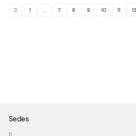
1
…
7
8
9
10
11
1
Sedes