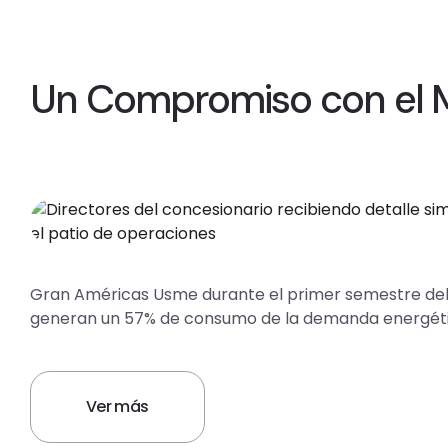
Un Compromiso con el 
Gran Américas Usme durante el primer semestre del 20
generan un 57% de consumo de la demanda energética
Ver más