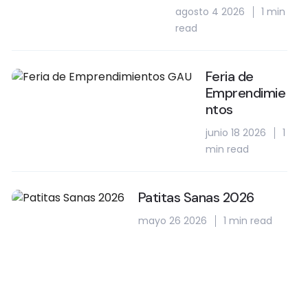
agosto 4 2026
1 min
read
Feria de
Emprendimie
ntos
junio 18 2026
1
min read
Patitas Sanas 2026
mayo 26 2026
1 min read