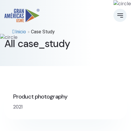
Inicio
»
Case Study
All case_study
Product photography
2021