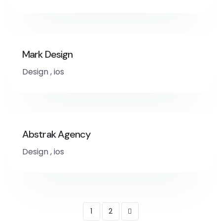
Mark Design
Design
,
ios
Abstrak Agency
Design
,
ios
1
2