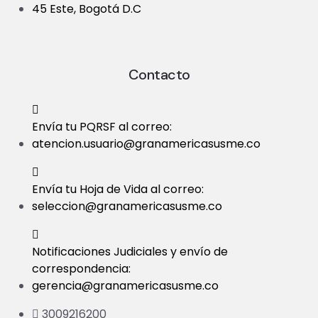
45 Este, Bogotá D.C
Contacto
Envía tu PQRSF al correo:
atencion.usuario@granamericasusme.co
Envía tu Hoja de Vida al correo:
seleccion@granamericasusme.co
Notificaciones Judiciales y envío de
correspondencia:
gerencia@granamericasusme.co
3009216200