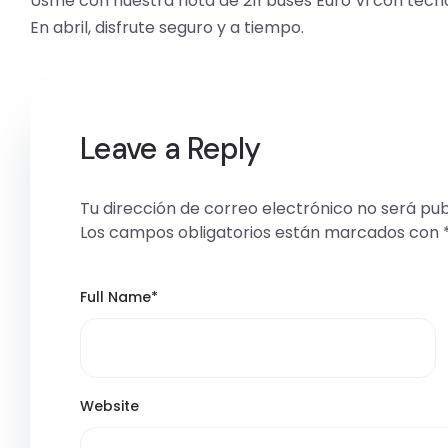
Usme con nuestra flota de 211 buses Euro Vi con tec
En abril, disfrute seguro y a tiempo.
Leave a Reply
Tu dirección de correo electrónico no será pub
Los campos obligatorios están marcados con
Full Name
*
Website