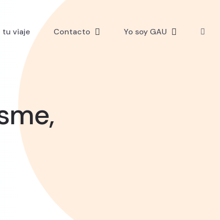
tu viaje
Contacto
Yo soy GAU
Usme,