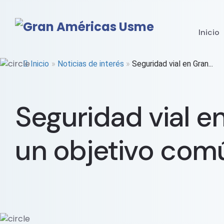
Inicio
Inicio
»
Noticias de interés
»
Seguridad vial en Gran...
Seguridad vial 
un objetivo com