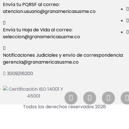
Envía tu PQRSF al correo:
atencion.usuario@granamericasusme.co
Envía tu Hoja de Vida al correo:
seleccion@granamericasusme.co
Notificaciones Judiciales y envío de correspondencia:
gerencia@granamericasusme.co
3009216200
Todos los derechos reservados 2026