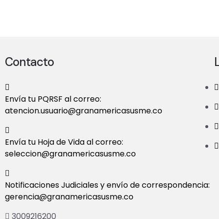
Contacto
Envía tu PQRSF al correo:
atencion.usuario@granamericasusme.co
Envía tu Hoja de Vida al correo:
seleccion@granamericasusme.co
Notificaciones Judiciales y envío de correspondencia:
gerencia@granamericasusme.co
3009216200