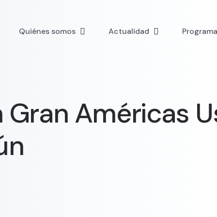
Quiénes somos
Actualidad
Programa 
en Gran Américas 
ún