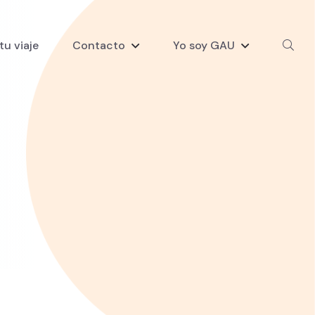
tu viaje
Contacto
Yo soy GAU