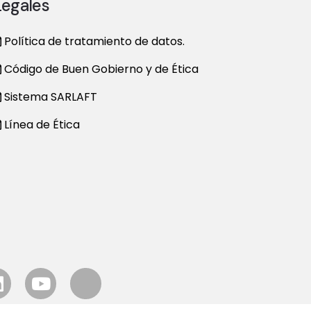
Legales
t
Política de tratamiento de datos.
i
Código de Buen Gobierno y de Ética
o
Sistema SARLAFT
n
Línea de Ética