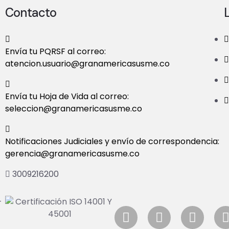
Contacto
Envía tu PQRSF al correo:
atencion.usuario@granamericasusme.co
Envía tu Hoja de Vida al correo:
seleccion@granamericasusme.co
Notificaciones Judiciales y envío de correspondencia:
gerencia@granamericasusme.co
3009216200