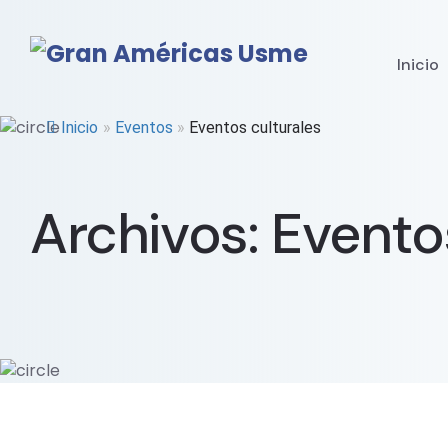
Inicio
Inicio
»
Eventos
»
Eventos culturales
Archivos:
Evento