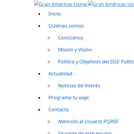
Inicio
Quiénes somos
Conócenos
Misión y Visión
Política y Objetivos del SGI/ Polít
Actualidad
Noticias de interés
Programa tu viaje
Contacto
Atención al Usuario PQRSF
Sé parte de este equipo