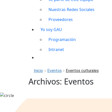
Nuestras Redes Sociales
Proveedores
Yo soy GAU
Programación
Intranet
Inicio
»
Eventos
»
Eventos culturales
Archivos:
Eventos