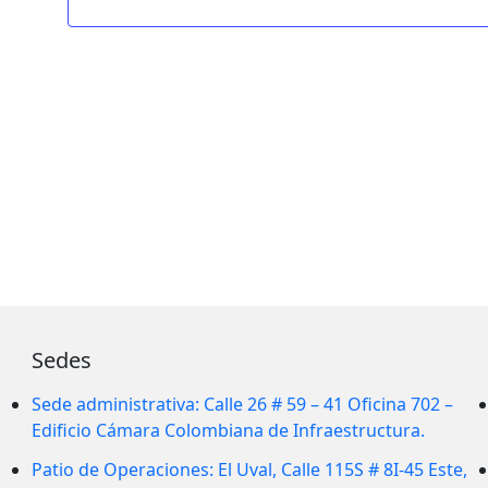
Sedes
Sede administrativa: Calle 26 # 59 – 41 Oficina 702 –
Edificio Cámara Colombiana de Infraestructura.
Patio de Operaciones: El Uval, Calle 115S # 8I-45 Este,