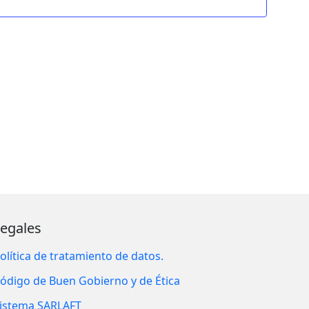
Legales
olítica de tratamiento de datos.
ódigo de Buen Gobierno y de Ética
istema SARLAFT