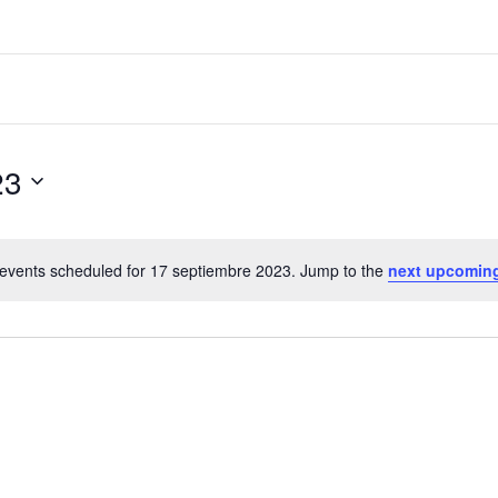
e 2023
events scheduled for 17 septiembre 2023. Jump to the
next upcoming