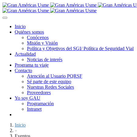
Inicio
Quiénes somos
Conócenos
Misión y Visión
Política y Objetivos del SGI/ Política de Seguridad Vial
Actualidad
Noticias de interés
Programa tu viaje
Contacto
Atención al Usuario PQRSF
Sé parte de este equipo
Nuestras Redes Sociales
Proveedores
Yo soy GAU
Programación
Intranet
Inicio
»
Eventos