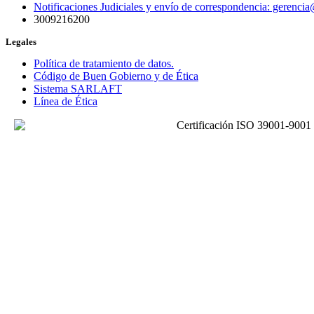
Notificaciones Judiciales y envío de correspondencia: gerenc
3009216200
Legales
Política de tratamiento de datos.
Código de Buen Gobierno y de Ética
Sistema SARLAFT
Línea de Ética