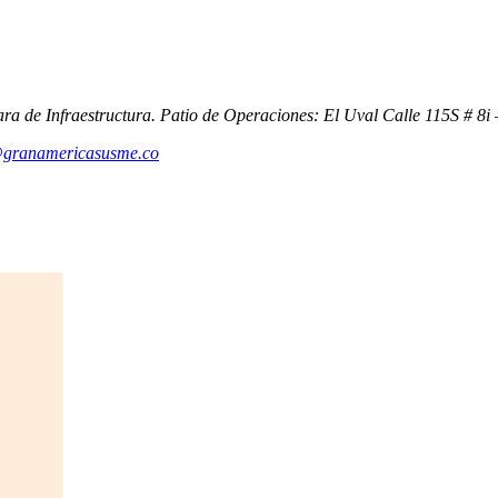
ara de Infraestructura. Patio de Operaciones: El Uval Calle 115S # 8
@granamericasusme.co