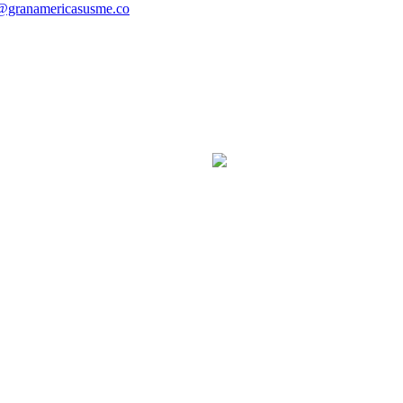
ia@granamericasusme.co