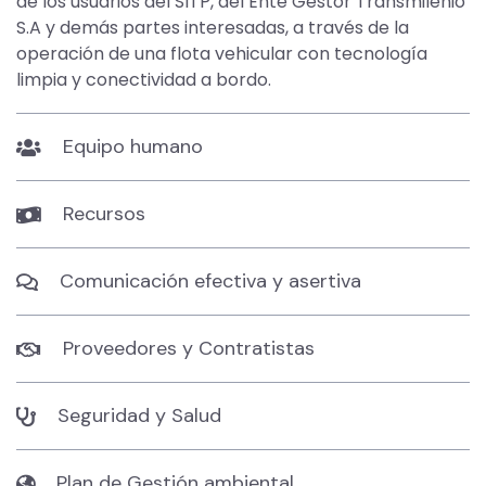
de los usuarios del SITP, del Ente Gestor Transmilenio
S.A y demás partes interesadas, a través de la
operación de una flota vehicular con tecnología
limpia y conectividad a bordo.
Equipo humano
Recursos
Comunicación efectiva y asertiva
Proveedores y Contratistas
Seguridad y Salud
Plan de Gestión ambiental