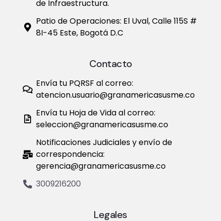
de Infraestructura.
Patio de Operaciones: El Uval, Calle 115S #
8I-45 Este, Bogotá D.C
Contacto
Envía tu PQRSF al correo:
atencion.usuario@granamericasusme.co
Envía tu Hoja de Vida al correo:
seleccion@granamericasusme.co
Notificaciones Judiciales y envío de
correspondencia:
gerencia@granamericasusme.co
3009216200
Legales