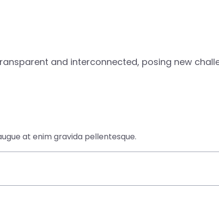
ransparent and interconnected, posing new challe
 augue at enim gravida pellentesque.