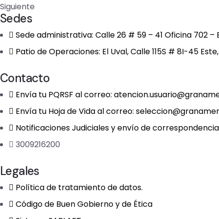
Siguiente
Sedes
Sede administrativa: Calle 26 # 59 – 41 Oficina 702 
Patio de Operaciones: El Uval, Calle 115S # 8I-45 Este
Contacto
Envía tu PQRSF al correo: atencion.usuario@granam
Envía tu Hoja de Vida al correo: seleccion@graname
Notificaciones Judiciales y envío de corresponden
3009216200
Legales
Política de tratamiento de datos.
Código de Buen Gobierno y de Ética