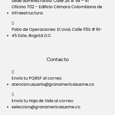
Sede administrativa: Calle 26 # 59 – 41
Oficina 702 – Edificio Cámara Colombiana de
Infraestructura.
Patio de Operaciones: El Uval, Calle 115S # 8I-
45 Este, Bogotá D.C
Contacto
Envía tu PQRSF al correo:
atencion.usuario@granamericasusme.co
Envía tu Hoja de Vida al correo:
seleccion@granamericasusme.co