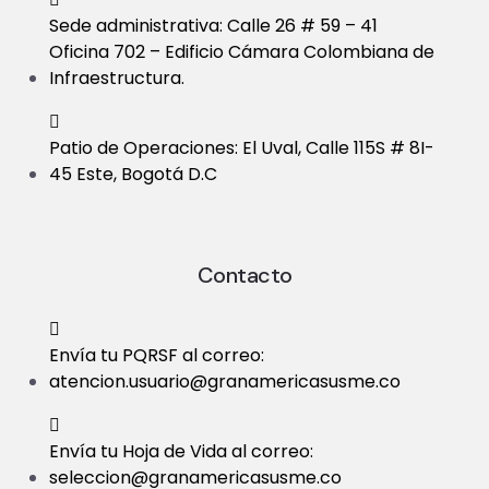
Sede administrativa: Calle 26 # 59 – 41
Oficina 702 – Edificio Cámara Colombiana de
Infraestructura.
Patio de Operaciones: El Uval, Calle 115S # 8I-
45 Este, Bogotá D.C
Contacto
Envía tu PQRSF al correo:
atencion.usuario@granamericasusme.co
Envía tu Hoja de Vida al correo:
seleccion@granamericasusme.co