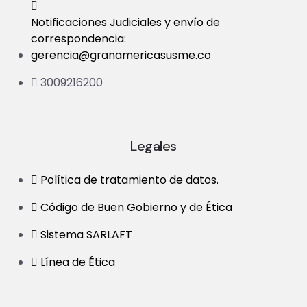
Notificaciones Judiciales y envío de
correspondencia:
gerencia@granamericasusme.co
3009216200
Legales
Política de tratamiento de datos.
Código de Buen Gobierno y de Ética
Sistema SARLAFT
Línea de Ética