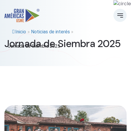
Inicio
»
Noticias de interés
»
Jornada de Siembra 2025
Jornada de Siembra 2025