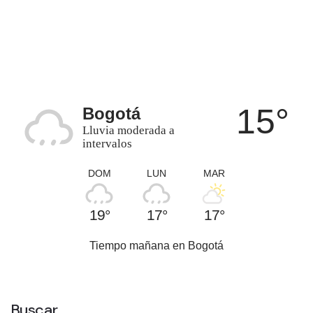
15°
Bogotá
Lluvia moderada a
intervalos
DOM
LUN
MAR
19°
17°
17°
Tiempo mañana en Bogotá
Buscar