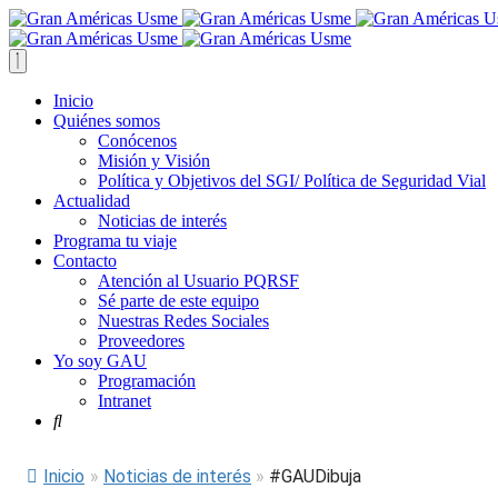
Inicio
Quiénes somos
Conócenos
Misión y Visión
Política y Objetivos del SGI/ Política de Seguridad Vial
Actualidad
Noticias de interés
Programa tu viaje
Contacto
Atención al Usuario PQRSF
Sé parte de este equipo
Nuestras Redes Sociales
Proveedores
Yo soy GAU
Programación
Intranet
Inicio
»
Noticias de interés
»
#GAUDibuja