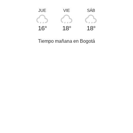
JUE
VIE
SÁB
16°
18°
18°
Tiempo mañana en Bogotá