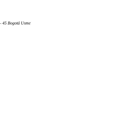
i – 45 Bogotá Usme