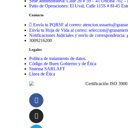
Sede administrativa: Calle 26 # 59 – 41 Oficina 702 –
Patio de Operaciones: El Uval, Calle 115S # 8I-45 Es
Contacto
Envía tu PQRSF al correo: atencion.usuario@grana
Envía tu Hoja de Vida al correo: seleccion@granamer
Notificaciones Judiciales y envío de correspondencia
3009216200
Legales
Política de tratamiento de datos.
Código de Buen Gobierno y de Ética
Sistema SARLAFT
Línea de Ética