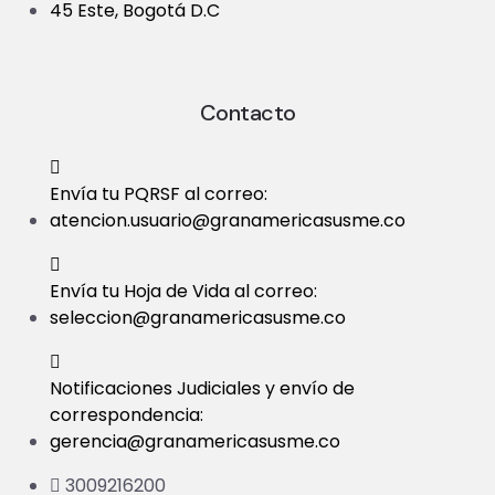
45 Este, Bogotá D.C
Contacto
Envía tu PQRSF al correo:
atencion.usuario@granamericasusme.co
Envía tu Hoja de Vida al correo:
seleccion@granamericasusme.co
Notificaciones Judiciales y envío de
correspondencia:
gerencia@granamericasusme.co
3009216200