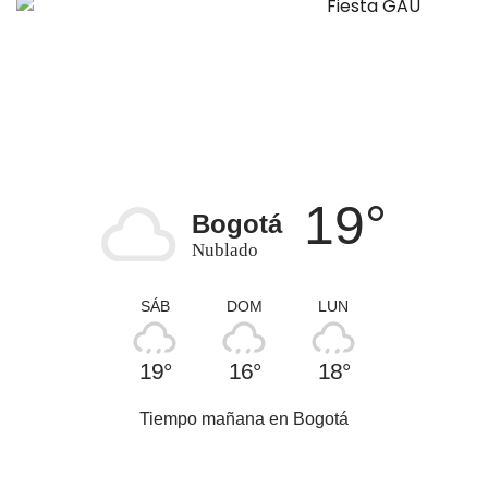
19°
Bogotá
Nublado
SÁB
DOM
LUN
19°
16°
18°
Tiempo mañana en Bogotá