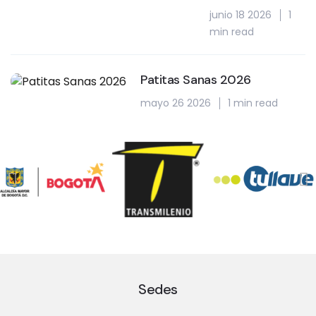
junio 18 2026
1
min read
Patitas Sanas 2026
mayo 26 2026
1 min read
Sedes