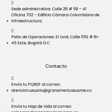
Sede administrativa: Calle 26 # 59 – 41
Oficina 702 – Edificio Cámara Colombiana de
Infraestructura.
Patio de Operaciones: El Uval, Calle 115S # 8I-
45 Este, Bogotá D.C
Contacto
Envía tu PQRSF al correo:
atencion.usuario@granamericasusme.co
Envía tu Hoja de Vida al correo: