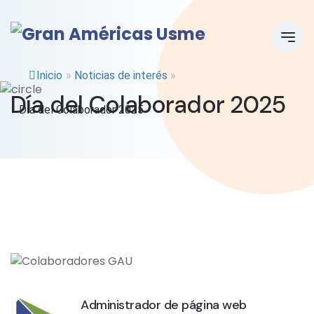
Inicio
»
Noticias de interés
»
Día del Colaborador 2025
Día del Colaborador 2025
Administrador de página web