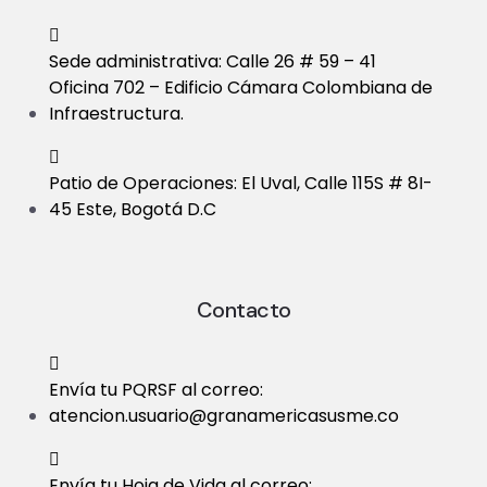
Sede administrativa: Calle 26 # 59 – 41
Oficina 702 – Edificio Cámara Colombiana de
Infraestructura.
Patio de Operaciones: El Uval, Calle 115S # 8I-
45 Este, Bogotá D.C
Contacto
Envía tu PQRSF al correo:
atencion.usuario@granamericasusme.co
Envía tu Hoja de Vida al correo: